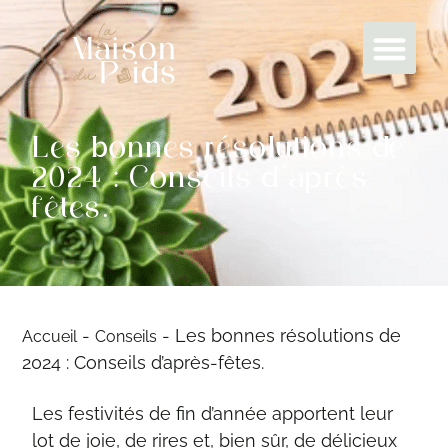
Les bonnes résolutions de
2024 : Conseils d’après-
fêtes.
-
-
Les bonnes résolutions de
Accueil
Conseils
2024 : Conseils d’après-fêtes.
Les festivités de fin d’année apportent leur
lot de joie, de rires et, bien sûr, de délicieux