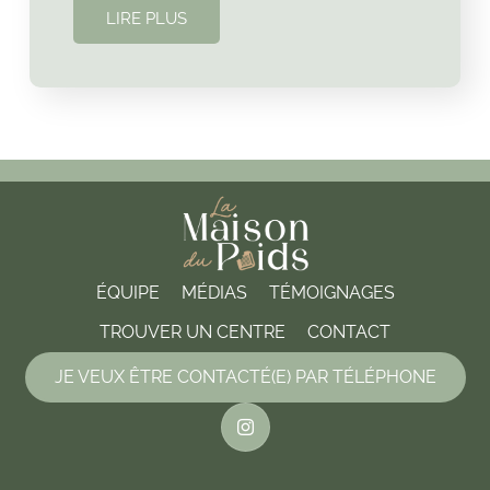
LIRE PLUS
ÉQUIPE
MÉDIAS
TÉMOIGNAGES
TROUVER UN CENTRE
CONTACT
JE VEUX ÊTRE CONTACTÉ(E) PAR TÉLÉPHONE