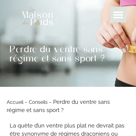
Perdre du ventre sans
régime et sans sport ?
-
-
Perdre du ventre sans
Accueil
Conseils
régime et sans sport ?
La quête d’un ventre plus plat ne devrait pas
être synonyme de régimes draconiens ou