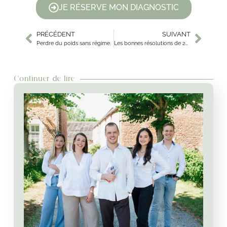
JE RÉSERVE MON DIAGNOSTIC
PRÉCÉDENT
SUIVANT
Perdre du poids sans régime.
Les bonnes résolutions de 2024 : Conseils d’après-fêtes.
Continuer de lire