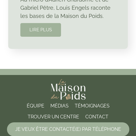
Gabriel Pêtre, Louis Engels raconte
les bases de la Maison du Poids.
LIRE PLUS
ÉQUIPE
MÉDIAS
TÉMOIGNAGES
TROUVER UN CENTRE
CONTACT
JE VEUX ÊTRE CONTACTÉ(E) PAR TÉLÉPHONE