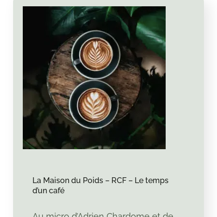
La Maison du Poids – RCF – Le temps
d’un café
Au micro d’Adrien Chardome et de