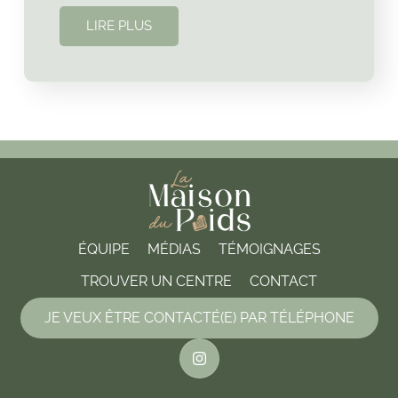
LIRE PLUS
ÉQUIPE
MÉDIAS
TÉMOIGNAGES
TROUVER UN CENTRE
CONTACT
JE VEUX ÊTRE CONTACTÉ(E) PAR TÉLÉPHONE