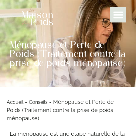
Ménopause et Perte de
Poids (Traitement contre la
prise de poids ménopause)
-
-
Ménopause et Perte de
Accueil
Conseils
Poids (Traitement contre la prise de poids
ménopause)
La ménopause est une étape naturelle de la