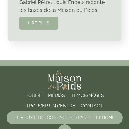
Gabriel Pêtre, Louis Engels raconte
les bases de la Maison du Poids.
LIRE PLUS
ÉQUIPE
MÉDIAS
TÉMOIGNAGES
TROUVER UN CENTRE
CONTACT
JE VEUX ÊTRE CONTACTÉ(E) PAR TÉLÉPHONE