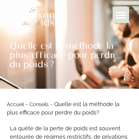
Quelle est la méthode la
plus efficace pour perdre
du poids?
-
-
Quelle est la méthode la
Accueil
Conseils
plus efficace pour perdre du poids?
La quête de la perte de poids est souvent
entourée de régimes restrictifs, de privations